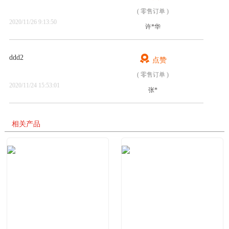
( 零售订单 )
2020/11/26 9:13:50
许*华

ddd2
点赞
( 零售订单 )
2020/11/24 15:53:01
张*
相关产品