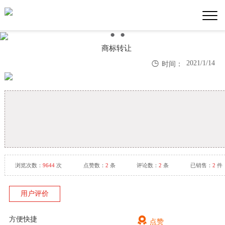
●
●
●
商标转让

2021/1/14
时间：
浏览次数：
9644
次
点赞数：
2
条
评论数：
2
条
已销售：
2
件
用户评价

方便快捷
点赞